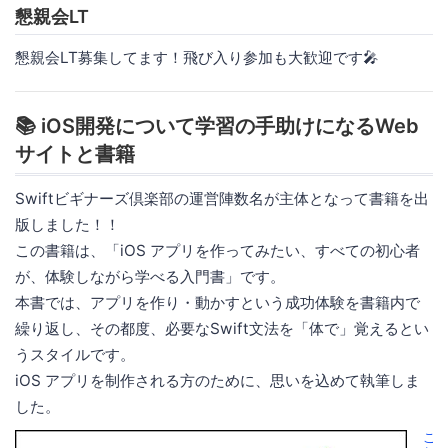
懇親会LT
懇親会LT募集してます！飛び入り参加も大歓迎です🎤
📚 iOS開発について学習の手助けになるWeb
サイトと書籍
Swiftビギナーズ倶楽部の運営陣数名が主体となって書籍を出
版しました！！
この書籍は、「iOS アプリを作ってみたい、すべての初心者
が、体験しながら学べる入門書」です。
本書では、アプリを作り・動かすという成功体験を書籍内で
繰り返し、その都度、必要なSwift文法を「体で」覚えるとい
うスタイルです。
iOS アプリを制作される方のために、思いを込めて執筆しま
した。
こ