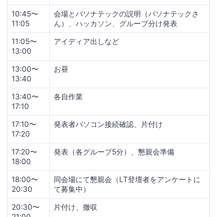
10:45〜
会場とパソナテックの説明（パソナテックさ
11:05
ん）、ハッカソン、グループ分け発表
11:05〜
アイディア出しなど
13:00
13:00〜
お昼
13:40
13:40〜
各自作業
17:10
17:10〜
発表者パソコン接続確認、片付け
17:20
17:20〜
発表（各グループ5分）、懇親会準備
18:00
18:00〜
同会場にて懇親会（LT登壇者をアンケートに
20:30
て募集中）
20:30〜
片付け、撤収
21:00