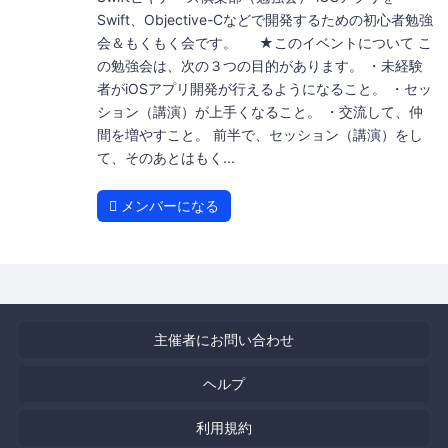
Swift、Objective-Cなどで開発するための初心者勉強
会＆もくもく会です。 ★このイベントについて こ
の勉強会は、次の３つの目的があります。 ・未経験
者がiOSアプリ開発が行えるようになること。 ・セッ
ション（講演）が上手くなること。 ・交流して、仲
間を増やすこと。 前半で、セッション（講演）をし
て、そのあとはもく...
メンバーになる
主催者にお問い合わせ
ヘルプ
利用規約