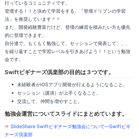
行っているコミュニティです。
登壇する！！と決めて学習をする、「登壇ドリブンの学習
法」を推奨しています＾＾
また、開発経験豊富だけど、登壇の練習を積みたい方も優先
的に登壇できます。
自分達で、もくもく勉強して、セッションで発表して、、、
を繰り返すことで学習レベルを引きあげよう！！という勉強
会です。
Swiftビギナーズ倶楽部の目的は３つです。
未経験者がiOSアプリ開発が行えるようになること。
セッション（講演）が上手くなること。
交流して、仲間を増やすこと。
勉強会運営についてスライドにまとめています。
☞
SlideShare Swiftビギナーズ勉強会について―Swiftビギ
ナーズ倶楽部