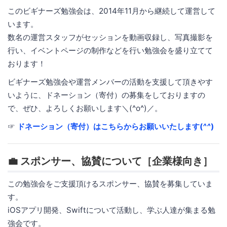
このビギナーズ勉強会は、2014年11月から継続して運営して
います。
数名の運営スタッフがセッションを動画収録し、写真撮影を
行い、イベントページの制作などを行い勉強会を盛り立てて
おります！
ビギナーズ勉強会や運営メンバーの活動を支援して頂きやす
いように、ドネーション（寄付）の募集をしておりますの
で、ぜひ、よろしくお願いします＼(^o^)／。
☞
ドネーション（寄付）はこちらからお願いいたします(
^^
)
💼 スポンサー、協賛について［企業様向き］
この勉強会をご支援頂けるスポンサー、協賛を募集していま
す。
iOSアプリ開発、Swiftについて活動し、学ぶ人達が集まる勉
強会です。