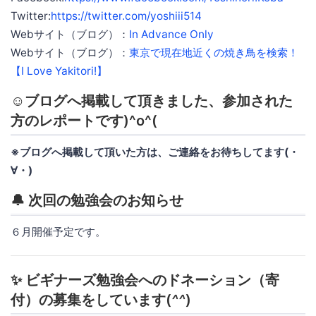
Twitter:
https://twitter.com/yoshiii514
Webサイト（ブログ）：
In Advance Only
Webサイト（ブログ）：
東京で現在地近くの焼き鳥を検索！
【I Love Yakitori!】
☺️ブログへ掲載して頂きました、参加された
方のレポートです)^o^(
※ブログへ掲載して頂いた方は、ご連絡をお待ちしてます(・
∀・)
🔔 次回の勉強会のお知らせ
６月開催予定です。
✨ ビギナーズ勉強会へのドネーション（寄
付）の募集をしています(
^^
)