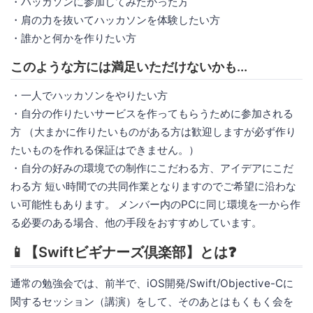
・ハッカソンに参加してみたかった方
・肩の力を抜いてハッカソンを体験したい方
・誰かと何かを作りたい方
このような方には満足いただけないかも...
・一人でハッカソンをやりたい方
・自分の作りたいサービスを作ってもらうために参加される
方 （大まかに作りたいものがある方は歓迎しますが必ず作り
たいものを作れる保証はできません。）
・自分の好みの環境での制作にこだわる方、アイデアにこだ
わる方 短い時間での共同作業となりますのでご希望に沿わな
い可能性もあります。 メンバー内のPCに同じ環境を一から作
る必要のある場合、他の手段をおすすめしています。
📱【Swiftビギナーズ倶楽部】とは❓
通常の勉強会では、前半で、iOS開発/Swift/Objective-Cに
関するセッション（講演）をして、そのあとはもくもく会を