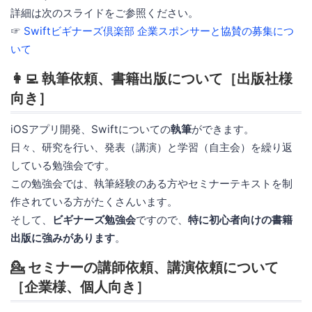
詳細は次のスライドをご参照ください。
☞
Swiftビギナーズ倶楽部 企業スポンサーと協賛の募集につ
いて
👩‍💻 執筆依頼、書籍出版について［出版社様
向き］
iOSアプリ開発、Swiftについての
執筆
ができます。
日々、研究を行い、発表（講演）と学習（自主会）を繰り返
している勉強会です。
この勉強会では、執筆経験のある方やセミナーテキストを制
作されている方がたくさんいます。
そして、
ビギナーズ勉強会
ですので、
特に初心者向けの書籍
出版に強みがあります
。
💁 セミナーの講師依頼、講演依頼について
［企業様、個人向き］