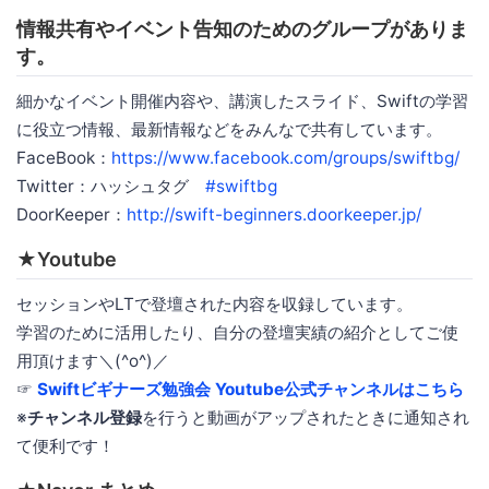
情報共有やイベント告知のためのグループがありま
す。
細かなイベント開催内容や、講演したスライド、Swiftの学習
に役立つ情報、最新情報などをみんなで共有しています。
FaceBook：
https://www.facebook.com/groups/swiftbg/
Twitter：ハッシュタグ
#swiftbg
DoorKeeper：
http://swift-beginners.doorkeeper.jp/
★Youtube
セッションやLTで登壇された内容を収録しています。
学習のために活用したり、自分の登壇実績の紹介としてご使
用頂けます＼(^o^)／
☞
Swiftビギナーズ勉強会 Youtube公式チャンネルはこちら
※
チャンネル登録
を行うと動画がアップされたときに通知され
て便利です！