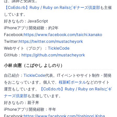
は、講師と受講生。
【CoEdo.rb】Ruby / Ruby on Railsビギナーズ倶楽部
も主催
しています。
好きなもの：JavaScript
iPhoneアプリ開発経験：約2年
Facebook:
https://www.facebook.com/taichi.kanako
Twitter:
https://twitter.com/mustacheyork
Webサイト（ブログ）：
TickleCode
GitHub：
https://github.com/mustacheyork
小林 由憲（こばやし よしのり）
自己紹介：
TickleCode
代表。ITイベントやサイト制作・開発
をおこなっています。個人で、
桜新町ポータル
などのサイト
運営もしています。
【CoEdo.rb】Ruby / Ruby on Railsビギ
ナーズ倶楽部
も主催しています。
好きなもの：親子丼
iPhoneアプリ開発経験：半年
Facebook:
https://www.facebook.com/Yoshinori.Koba