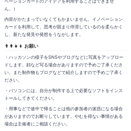
ベーションカードのアイデアを利用することはできませ
ん。）
内容がかたまっていなくてもかまいません。イノベーション
カードを利用して、思考が固まり停滞しているのを柔らかく
し、新たな発見や発想をうながします。
👨‍👩‍👧‍👦 お願い
・ハッカソンの様子をSNSやブログなどに写真をアップロー
ドします。顔など写る場合がありますので予めご了承くださ
い。また制作物もブログなどで紹介しますので予めご了承く
ださい。
・パソコンには、自分が制作する上で必要なソフトをインス
トールしてきてください。
・用事などで途中で帰ることは他の参加者の迷惑になる場合
がありますのでお断りしています。やむを得ない事情がある
場合は主催者にご相談ください。