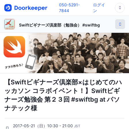
050-5291-
ログイ
7844
ン
Swiftビギナーズ倶楽部（勉強会） #swiftbg
【Swiftビギナーズ倶楽部×はじめてのハ
ッカソン コラボイベント！】Swiftビギ
ナーズ勉強会 第２３回 #swiftbg at パソ
ナテック様
2017-05-21（日）10:30 - 21:00
JST