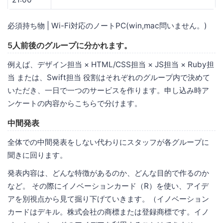
必須持ち物 | Wi-Fi対応のノートPC(win,mac問いません。)
5人前後のグループに分かれます。
例えば、デザイン担当 × HTML/CSS担当 × JS担当 × Ruby担
当 または、Swift担当 役割はそれぞれのグループ内で決めて
いただき、一日で一つのサービスを作ります。申し込み時ア
ンケートの内容からこちらで分けます。
中間発表
全体での中間発表をしない代わりにスタッフが各グループに
聞きに回ります。
発表内容は、どんな特徴があるのか、どんな目的で作るのか
など。 その際にイノベーションカード（R）を使い、アイデ
アを別視点から見て掘り下げていきます。（イノベーション
カードはデキル。株式会社の商標または登録商標です。イノ