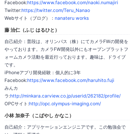
Facebook:
https://www.facebook.com/naoki.numajiri
Twitter:
https://twitter.com/Teru_Nanao
Webサイト（ブログ）：
nanateru works
藤 治仁（ふじ はるひと）
自己紹介：普段は、オリンパス（株）にてカメラFWの開発を
やっております。カメラFW開発以外にもオープンプラットフ
ォームカメラ活動を最近行っております。趣味は、ドライブ
です。
iPhoneアプリ開発経験：個人的に3年
Facebook:
https://www.facebook.com/haruhito.fuji
みんカ
ラ:
http://minkara.carview.co.jp/userid/262182/profile/
OPCサイト:
http://opc.olympus-imaging.com/
小林 加奈子（こばやし かなこ）
自己紹介：アプリケーションエンジニアです。この勉強会で