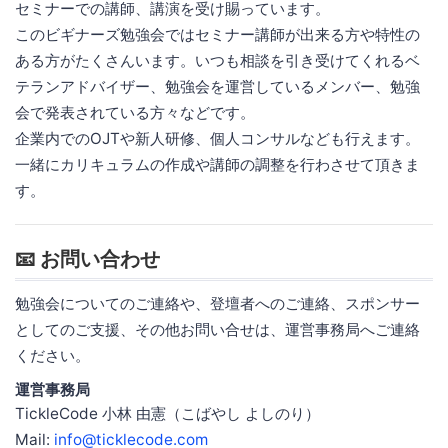
セミナーでの講師、講演を受け賜っています。
このビギナーズ勉強会ではセミナー講師が出来る方や特性の
ある方がたくさんいます。いつも相談を引き受けてくれるベ
テランアドバイザー、勉強会を運営しているメンバー、勉強
会で発表されている方々などです。
企業内でのOJTや新人研修、個人コンサルなども行えます。
一緒にカリキュラムの作成や講師の調整を行わさせて頂きま
す。
📧 お問い合わせ
勉強会についてのご連絡や、登壇者へのご連絡、スポンサー
としてのご支援、その他お問い合せは、運営事務局へご連絡
ください。
運営事務局
TickleCode 小林 由憲（こばやし よしのり）
Mail:
info@ticklecode.com