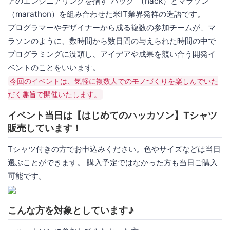
アのエンジニアリングを指す“ハック”（hack）とマラソン
（marathon）を組み合わせた米IT業界発祥の造語です。
プログラマーやデザイナーから成る複数の参加チームが、マ
ラソンのように、数時間から数日間の与えられた時間の中で
プログラミングに没頭し、アイデアや成果を競い合う開発イ
ベントのことをいいます。
今回のイベントは、気軽に複数人でのモノづくりを楽しんでいた
だく趣旨で開催いたします。
イベント当日は【はじめてのハッカソン】Tシャツ
販売しています！
Tシャツ付きの方でお申込みください。色やサイズなどは当日
選ぶことができます。 購入予定ではなかった方も当日ご購入
可能です。
こんな方を対象としています♪