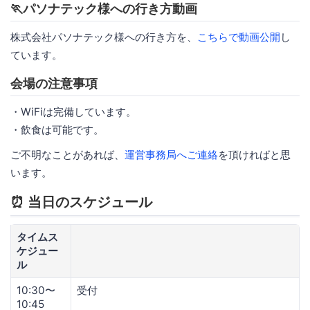
🏃パソナテック様への行き方動画
株式会社パソナテック様への行き方を、
こちらで動画公開
し
ています。
会場の注意事項
・WiFiは完備しています。
・飲食は可能です。
ご不明なことがあれば、
運営事務局へご連絡
を頂ければと思
います。
⏰ 当日のスケジュール
タイムス
ケジュー
ル
10:30〜
受付
10:45