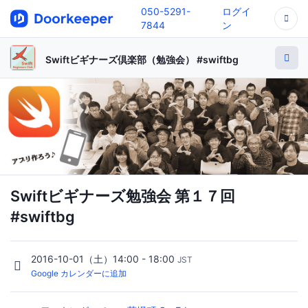
050-5291-
ログイ
7844
ン
Swiftビギナーズ倶楽部（勉強会） #swiftbg
Swiftビギナーズ勉強会 第１７回
#swiftbg
2016-10-01（土）14:00 - 18:00
JST
Google カレンダーに追加