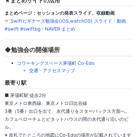
★まとめサイトの活用
まとめページ：セッションの発表スライド、収録動画
☞
Swiftビギナーズ勉強会(iOS,watchOS) スライド・動画
#swift #swiftbg - NAVER まとめ
◆勉強会の開催場所
コワーキングスペース茅場町 Co-Edo
交通・アクセスマップ
最寄り駅
■ 茅場町駅 徒歩2分
東京メトロ東西線、東京メトロ日比谷線
3番（5番）出口を出て、永代通りをスターバックス方面へ。
カフェベローチェとピタットハウスの間の永代通り沿いのビ
ル。
※ 改札でたところの地図にCo-Edoの場所が記載されています