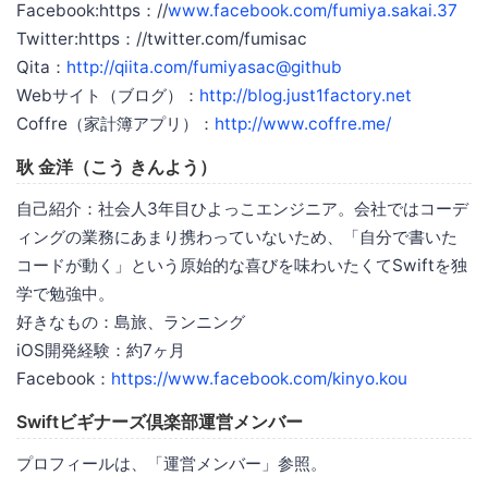
Facebook:https：//
www.facebook.com/fumiya.sakai.37
Twitter:https：//twitter.com/fumisac
Qita：
http://qiita.com/fumiyasac@github
Webサイト（ブログ）：
http://blog.just1factory.net
Coffre（家計簿アプリ）：
http://www.coffre.me/
耿 金洋（こう きんよう）
自己紹介：社会人3年目ひよっこエンジニア。会社ではコーデ
ィングの業務にあまり携わっていないため、「自分で書いた
コードが動く」という原始的な喜びを味わいたくてSwiftを独
学で勉強中。
好きなもの：島旅、ランニング
iOS開発経験：約7ヶ月
Facebook：
https://www.facebook.com/kinyo.kou
Swiftビギナーズ倶楽部運営メンバー
プロフィールは、「運営メンバー」参照。