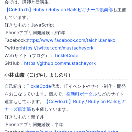
会では、講師と受講生。
【CoEdo.rb】Ruby / Ruby on Railsビギナーズ倶楽部
も主催
しています。
好きなもの：JavaScript
iPhoneアプリ開発経験：約1年
Facebook:
https://www.facebook.com/taichi.kanako
Twitter:
https://twitter.com/mustacheyork
Webサイト（ブログ）：
TickleCode
GitHub：
https://github.com/mustacheyork
小林 由憲（こばやし よしのり）
自己紹介：
TickleCode
代表。ITイベントやサイト制作・開発
をおこなっています。個人で、
桜新町ポータル
などのサイト
運営もしています。
【CoEdo.rb】Ruby / Ruby on Railsビギ
ナーズ倶楽部
も主催しています。
好きなもの：親子丼
iPhoneアプリ開発経験：半年