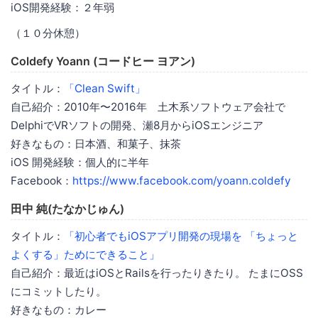
iOS開発経験：２年弱
（１０分休憩）
Coldefy Yoann (コードヒー ヨアン)
タイトル：
「Clean Swift」
自己紹介：2010年〜2016年 土木系ソフトウェア会社で
DelphiでVRソフトの開発、瀬8月からiOSエンジニア
好きなもの：日本酒、和菓子、抹茶
iOS 開発経験：個人的に半年
Facebook：
https://www.facebook.com/yoann.coldefy
田中 純(たなかじゅん)
タイトル：
「初心者でもiOSアプリ開発の現場を 「ちょっと
よくする」ためにできること」
自己紹介：最近はiOSとRailsを行ったりきたり。 たまにOSS
にコミットしたり。
好きなもの：カレー