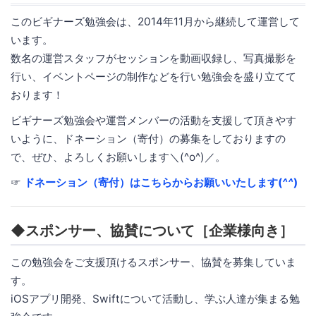
このビギナーズ勉強会は、2014年11月から継続して運営して
います。
数名の運営スタッフがセッションを動画収録し、写真撮影を
行い、イベントページの制作などを行い勉強会を盛り立てて
おります！
ビギナーズ勉強会や運営メンバーの活動を支援して頂きやす
いように、ドネーション（寄付）の募集をしておりますの
で、ぜひ、よろしくお願いします＼(^o^)／。
☞
ドネーション（寄付）はこちらからお願いいたします(
^^
)
◆スポンサー、協賛について［企業様向き］
この勉強会をご支援頂けるスポンサー、協賛を募集していま
す。
iOSアプリ開発、Swiftについて活動し、学ぶ人達が集まる勉