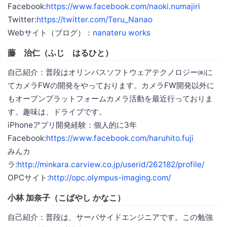
Facebook:
https://www.facebook.com/naoki.numajiri
Twitter:
https://twitter.com/Teru_Nanao
Webサイト（ブログ）：
nanateru works
藤 治仁（ふじ はるひと）
自己紹介：普段はオリンパスソフトウェアテクノロジー㈱に
てカメラFWの開発をやっております。カメラFW開発以外に
もオープンプラットフォームカメラ活動を最近行っておりま
す。趣味は、ドライブです。
iPhoneアプリ開発経験：個人的に3年
Facebook:
https://www.facebook.com/haruhito.fuji
みんカ
ラ:
http://minkara.carview.co.jp/userid/262182/profile/
OPCサイト:
http://opc.olympus-imaging.com/
小林 加奈子（こばやし かなこ）
自己紹介：普段は、サーバサイドエンジニアです。この勉強