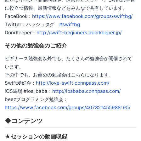
に役立つ情報、最新情報などをみんなで共有しています。
FaceBook：
https://www.facebook.com/groups/swiftbg/
Twitter：ハッシュタグ
#swiftbg
DoorKeeper：
http://swift-beginners.doorkeeper.jp/
その他の勉強会のご紹介
ビギナーズ勉強会以外でも、たくさんの勉強会が開催されて
います。
その中でも、お薦めの勉強会はこちらになります。
Swift愛好会：
http://love-swift.connpass.com/
iOS馬場 #ios_baba：
http://iosbaba.connpass.com/
beezプログラミング勉強会：
https://www.facebook.com/groups/407821455988195/
◆コンテンツ
★セッションの動画収録