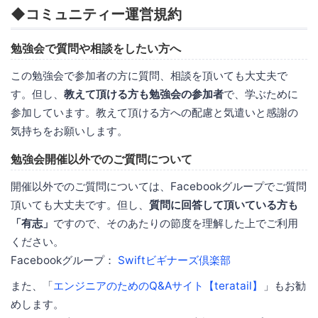
◆コミュニティー運営規約
勉強会で質問や相談をしたい方へ
この勉強会で参加者の方に質問、相談を頂いても大丈夫で
す。但し、
教えて頂ける方も勉強会の参加者
で、学ぶために
参加しています。教えて頂ける方への配慮と気遣いと感謝の
気持ちをお願いします。
勉強会開催以外でのご質問について
開催以外でのご質問については、Facebookグループでご質問
頂いても大丈夫です。但し、
質問に回答して頂いている方も
「有志」
ですので、そのあたりの節度を理解した上でご利用
ください。
Facebookグループ：
Swiftビギナーズ倶楽部
また、「
エンジニアのためのQ&Aサイト【teratail】
」もお勧
めします。