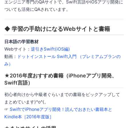
エンジニア専門のQAサイトで、Swift言語やiOSアプリ開発に
ついても活発にQAされています。
◆ 学習の手助けになるWebサイトと書籍
日本語の学習教材
Webサイト：
逆引きSwift(iOS編)
動画：
ドットインストール Swift入門 （プレミアムプランの
み）
★2016年度おすすめ書籍（iPhoneアプリ開発、
Swift言語）
初心者向けから中級者ぐらいまでの書籍をピックアップして
まとめています)^o^(。
☞
SwiftでiPhoneアプリ開発！読んでおきたい書籍本と
Kindle本［2016年度版］