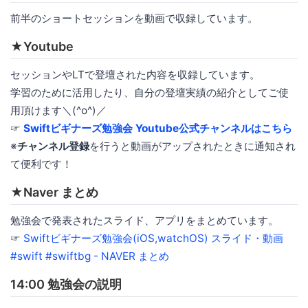
前半のショートセッションを動画で収録しています。
★Youtube
セッションやLTで登壇された内容を収録しています。
学習のために活用したり、自分の登壇実績の紹介としてご使
用頂けます＼(^o^)／
☞
Swiftビギナーズ勉強会 Youtube公式チャンネルはこちら
※
チャンネル登録
を行うと動画がアップされたときに通知され
て便利です！
★Naver まとめ
勉強会で発表されたスライド、アプリをまとめています。
☞
Swiftビギナーズ勉強会(iOS,watchOS) スライド・動画
#swift #swiftbg - NAVER まとめ
14:00 勉強会の説明