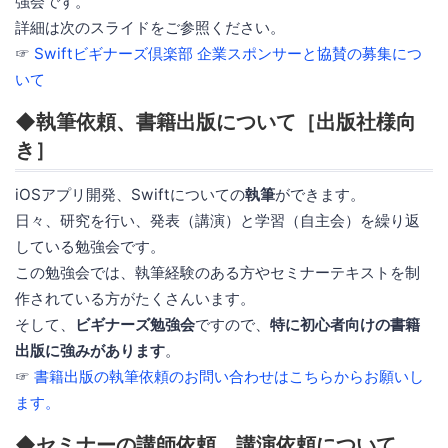
強会です。
詳細は次のスライドをご参照ください。
☞
Swiftビギナーズ倶楽部 企業スポンサーと協賛の募集につ
いて
◆執筆依頼、書籍出版について［出版社様向
き］
iOSアプリ開発、Swiftについての
執筆
ができます。
日々、研究を行い、発表（講演）と学習（自主会）を繰り返
している勉強会です。
この勉強会では、執筆経験のある方やセミナーテキストを制
作されている方がたくさんいます。
そして、
ビギナーズ勉強会
ですので、
特に初心者向けの書籍
出版に強みがあります
。
☞
書籍出版の執筆依頼のお問い合わせはこちらからお願いし
ます。
◆セミナーの講師依頼、講演依頼について