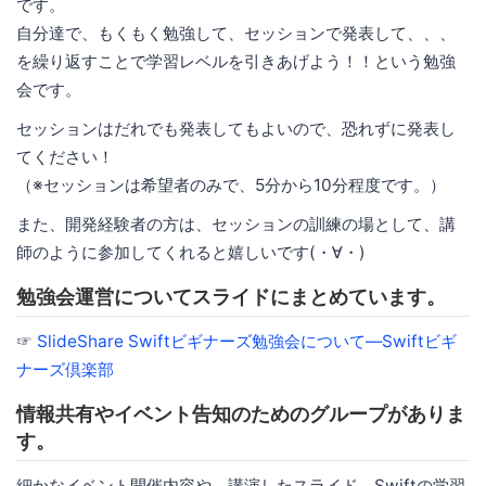
です。
自分達で、もくもく勉強して、セッションで発表して、、、
を繰り返すことで学習レベルを引きあげよう！！という勉強
会です。
セッションはだれでも発表してもよいので、恐れずに発表し
てください！
（※セッションは希望者のみで、5分から10分程度です。）
また、開発経験者の方は、セッションの訓練の場として、講
師のように参加してくれると嬉しいです(・∀・)
勉強会運営についてスライドにまとめています。
☞
SlideShare Swiftビギナーズ勉強会について―Swiftビギ
ナーズ倶楽部
情報共有やイベント告知のためのグループがありま
す。
細かなイベント開催内容や、講演したスライド、Swiftの学習