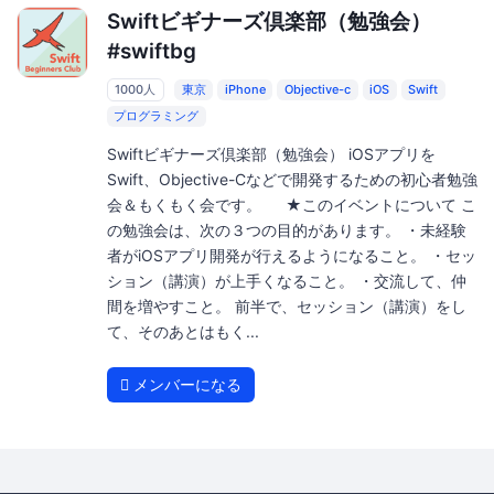
Swiftビギナーズ倶楽部（勉強会）
#swiftbg
1000人
東京
iPhone
Objective-c
iOS
Swift
プログラミング
Swiftビギナーズ倶楽部（勉強会） iOSアプリを
Swift、Objective-Cなどで開発するための初心者勉強
会＆もくもく会です。 ★このイベントについて こ
の勉強会は、次の３つの目的があります。 ・未経験
者がiOSアプリ開発が行えるようになること。 ・セッ
ション（講演）が上手くなること。 ・交流して、仲
間を増やすこと。 前半で、セッション（講演）をし
て、そのあとはもく...
メンバーになる