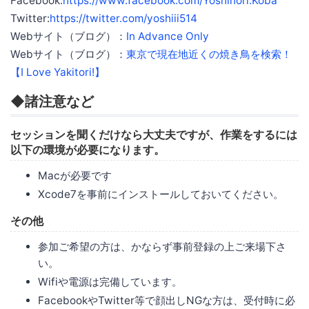
Facebook:
https://www.facebook.com/Yoshinori.Koba
Twitter:
https://twitter.com/yoshiii514
Webサイト（ブログ）：
In Advance Only
Webサイト（ブログ）：
東京で現在地近くの焼き鳥を検索！
【I Love Yakitori!】
◆諸注意など
セッションを聞くだけなら大丈夫ですが、作業をするには
以下の環境が必要になります。
Macが必要です
Xcode7を事前にインストールしておいてください。
その他
参加ご希望の方は、かならず事前登録の上ご来場下さ
い。
Wifiや電源は完備しています。
FacebookやTwitter等で顔出しNGな方は、受付時に必