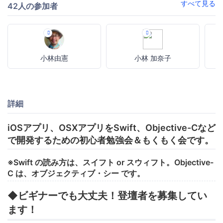
すべて見る
42人の参加者
小林由憲
小林 加奈子
詳細
iOSアプリ、OSXアプリをSwift、Objective-Cなど
で開発するための初心者勉強会＆もくもく会です。
※Swift の読み方は、スイフト or スウィフト。Objective-
C は、オブジェクティブ・シー です。
◆ビギナーでも大丈夫！登壇者を募集してい
ます！