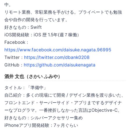
中。
リモート業務、常駐業務を手がける。プライベートでも勉強
会や自作の開発を行っています。
好きなもの：Swift
iOS開発経験：iOS 歴 1.5年(週７稼働）
Facebook：
https://www.facebook.com/daisuke.nagata.96995
Twitter：
https://twitter.com/dbank0208
GitHub：
https://github.com/daisukenagata
酒井 文也（さかい ふみや）
タイトル：「準備中」
自己紹介：多くの現場にて開発 / デザイン業務を渡り歩いた、
フロントエンド・サーバーサイド・アプリまでするデザイナ
ーなプログラマ。一番挫折しなかった言語はObjective-C。
好きなもの：シルバーアクセサリー集め
iPhoneアプリ開発経験：7ヶ月ぐらい