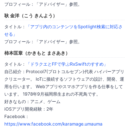
プロフィール：「アドバイザー」参照。
耿 金洋（こう きんよう）
タイトル：
「アプリ内のコンテンツをSpotlight検索に対応さ
せる」
プロフィール：「アドバイザー」参照。
柿本匡章（かきもと まさあき）
タイトル：
「ドラクエとFFで学ぶRxSwiftのすすめ」
自己紹介：Protocol7(プロトコルセブン)代表 ハイパーアプリ
クリエーター。 IoTに接続するソフトウェアの設計、開発、運
用を行います。 Webアプリやスマホアプリを作る仕事をして
います。 1978年9月福岡県生まれの不死鳥です。
好きなもの：アニメ、ゲーム
iOSアプリ開発経験：2年
Facebook：
https://www.facebook.com/karamage.umauma