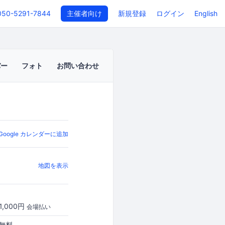
050-5291-7844
主催者向け
新規登録
ログイン
English
バー
フォト
お問い合わせ
Google カレンダーに追加
地図を表示
1,000円
会場払い
無料