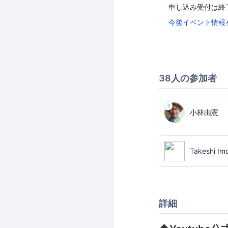
申し込み受付は終
今後イベント情報
38人の参加者
小林由憲
Takeshi Im
詳細