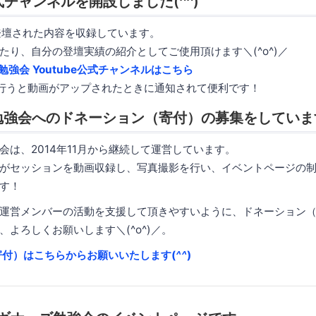
公式チャンネルを開設しました(
^^
)
登壇された内容を収録しています。
たり、自分の登壇実績の紹介としてご使用頂けます＼(^o^)／
ズ勉強会 Youtube公式チャンネルはこちら
行うと動画がアップされたときに通知されて便利です！
勉強会へのドネーション（寄付）の募集をしていま
会は、2014年11月から継続して運営しています。
がセッションを動画収録し、写真撮影を行い、イベントページの
す！
運営メンバーの活動を支援して頂きやすいように、ドネーション
よろしくお願いします＼(^o^)／。
寄付）はこちらからお願いいたします(
^^
)