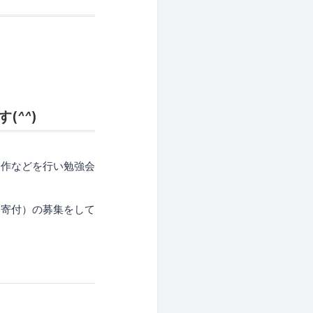
す(
^^
)
制作などを行い勉強会
（寄付）の募集をして