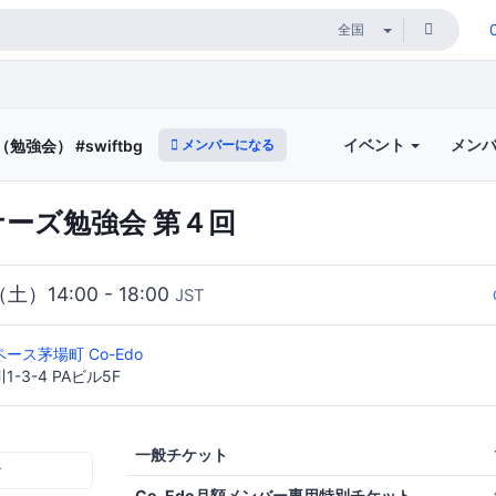
イベント
メン
メンバーになる
勉強会） #swiftbg
ギナーズ勉強会 第４回
（土）14:00 - 18:00
JST
ース茅場町 Co-Edo
-3-4 PAビル5F
一般チケット
む
Co-Edo月額メンバー専用特別チケット