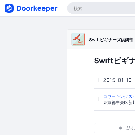
Swiftビギナーズ倶楽部（
Swiftビ
2015-01-10
コワーキングスペ
東京都中央区新川1
申し込