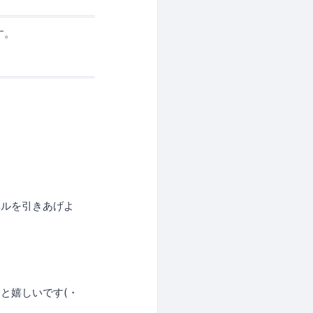
す。
ベルを引きあげよ
と嬉しいです(・