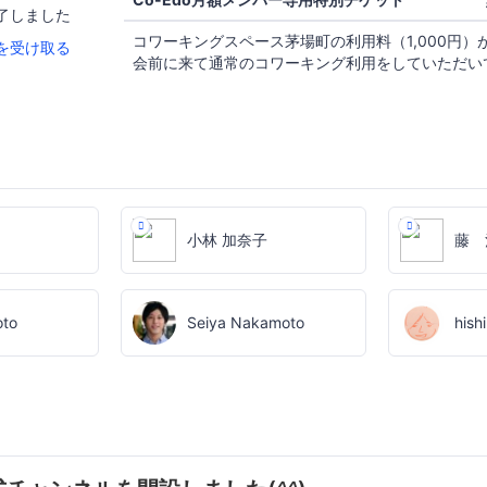
了しました
コワーキングスペース茅場町の利用料（1,000円）
を受け取る
会前に来て通常のコワーキング利用をしていただい
小林 加奈子
藤 
oto
Seiya Nakamoto
hish