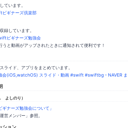
しています。
iftビギナーズ倶楽部
収録しています。
wiftビギナーズ勉強会
行うと動画がアップされたときに通知されて便利です！
スライド、アプリをまとめています。
(iOS,watchOS) スライド・動画 #swift #swiftbg - NAVER 
明
し よしのり）
ftビギナーズ勉強会について」
運営メンバー」参照。
セッション