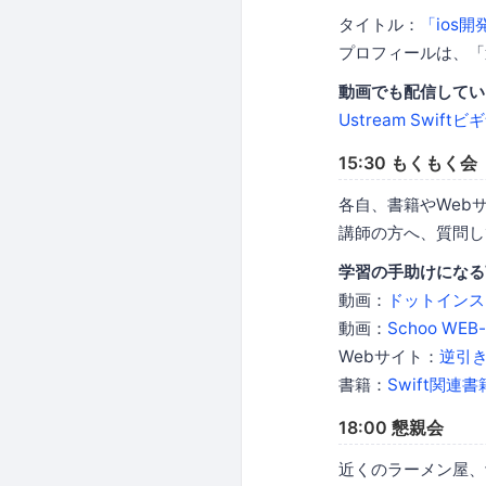
タイトル：
「ios
プロフィールは、「
動画でも配信してい
Ustream Swif
15:30 もくもく会
各自、書籍やWeb
講師の方へ、質問し
学習の手助けになる
動画：
ドットインス
動画：
Schoo WEB
Webサイト：
逆引きS
書籍：
Swift関連書
18:00 懇親会
近くのラーメン屋、