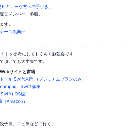
開発ビギナーな方への手引き」
運営メンバー」参照。
ます。
tビギナーズ倶楽部
サイトを参考にしてもくもく勉強会です。
て頂いても大丈夫です。
Webサイトと書籍
トール Swift入門 （プレミアムプランのみ）
-campus Swift講座
wift(iOS編)
籍（Amazon）
餃子屋、エビ屋などに行く。