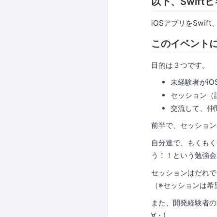
以下、Swif
iOSアプリをSwif
このイベント
目的は３つです。
未経験者がi
セッション（
交流して、仲
前半で、セッション
自分達で、もくもく
う！！という勉強会
セッションはだれで
（※セッションは希
また、開発経験者の
∀・)