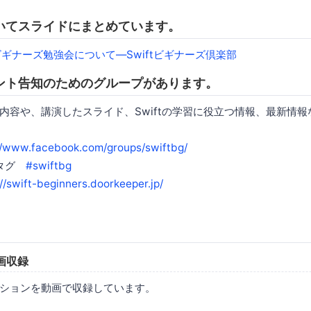
いてスライドにまとめています。
Swiftビギナーズ勉強会について―Swiftビギナーズ倶楽部
ント告知のためのグループがあります。
内容や、講演したスライド、Swiftの学習に役立つ情報、最新情
//www.facebook.com/groups/swiftbg/
ュタグ
#swiftbg
://swift-beginners.doorkeeper.jp/
画収録
ションを動画で収録しています。