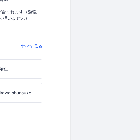
が含まれます（勉強
て構いません）
すべて見る
治仁
ikawa shunsuke