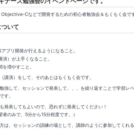
tビギナーズ勉強会のイベントページです。
t、Objective-Cなどで開発するための初心者勉強会＆もくもく会で
について
OSアプリ開発が行えるようになること。
講演）が上手くなること。
間を増やすこと。
（講演）をして、そのあとはもくもく会です。
勉強して、セッションで発表して、、、を繰り返すことで学習レ
です。
も発表してもよいので、恐れずに発表してください！
望者のみで、5分から15分程度です。）
方は、セッションの訓練の場として、講師のように参加してくれる