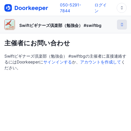
050-5291-
ログイ
7844
ン
Swiftビギナーズ倶楽部（勉強会） #swiftbg
主催者にお問い合わせ
Swiftビギナーズ倶楽部（勉強会） #swiftbgの主催者に直接連絡す
るにはDoorkeeperに
サインインする
か、
アカウントを作成して
く
ださい。