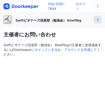
050-5291-
ログイ
7844
ン
Swiftビギナーズ倶楽部（勉強会） #swiftbg
主催者にお問い合わせ
Swiftビギナーズ倶楽部（勉強会） #swiftbgの主催者に直接連絡す
るにはDoorkeeperに
サインインする
か、
アカウントを作成して
く
ださい。